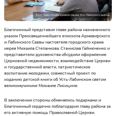
Фото: пресс-служба администрации Усть-Лабинского района
Благочинный представил главе района назначенного
указом Преосвященнейшего епископа Армавирского
и Лабинского Саввы настоятеля городского храма
иерея Михаила Степанкова. Станислав Гайнюченко и
представители духовенства обсудили оформление
Церковной недвижимости, взаимодействие Церкви
и государственной власти, патриотическое
воспитание молодежи, совместный проект по
изданию детской книги об Усть-Лабинском святом
великомучинике Михаиле Лисицине.
В заключении стороны обменялись подарками и
Благочинный сердечно поблагодарил главу района за
его активную помощь Православной Церкви.