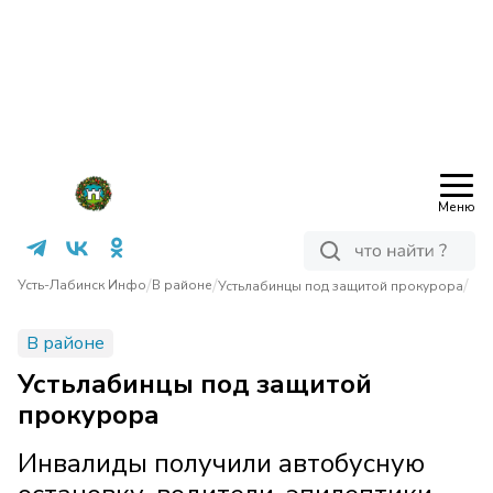
Меню
/
/
/
Усть-Лабинск Инфо
В районе
Устьлабинцы под защитой прокурора
В районе
Устьлабинцы под защитой
прокурора
Инвалиды получили автобусную