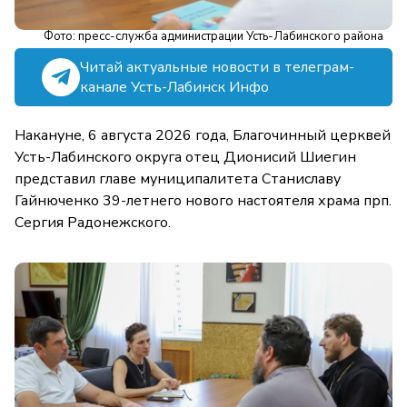
Фото: пресс-служба администрации Усть-Лабинского района
Читай актуальные новости в телеграм-
канале Усть-Лабинск Инфо
Накануне, 6 августа 2026 года, Благочинный церквей
Усть-Лабинского округа отец Дионисий Шиегин
представил главе муниципалитета Станиславу
Гайнюченко 39-летнего нового настоятеля храма прп.
Сергия Радонежского.