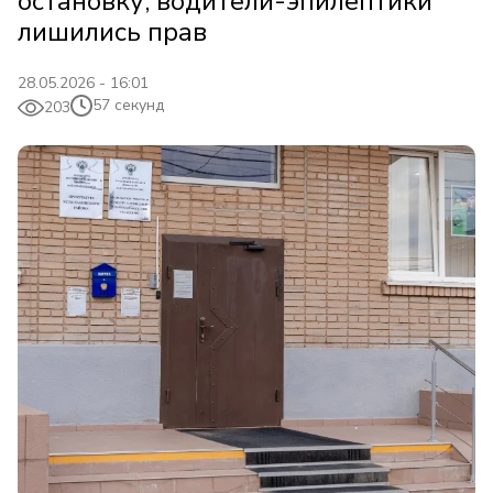
остановку, водители-эпилептики
лишились прав
28.05.2026 - 16:01
57 секунд
203