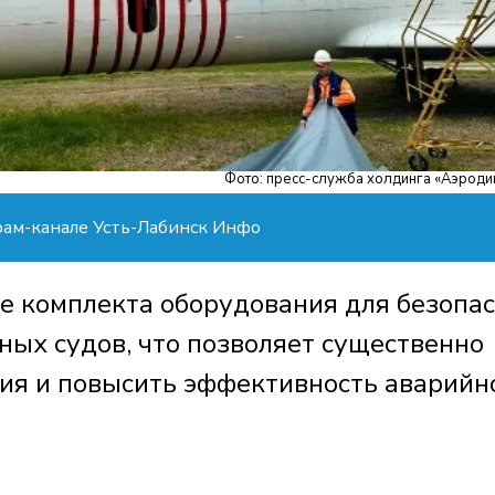
Фото: пресс-служба холдинга «Аэроди
рам-канале Усть-Лабинск Инфо
е комплекта оборудования для безопа
ых судов, что позволяет существенно
ия и повысить эффективность аварийн