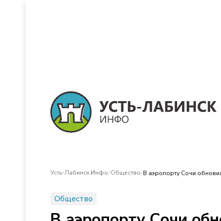
/
/
Усть-Лабинск Инфо
Общество
В аэропорту Сочи обновил
Общество
В аэропорту Сочи обн