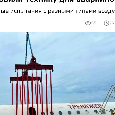
ые испытания с разными типами возд
55
26