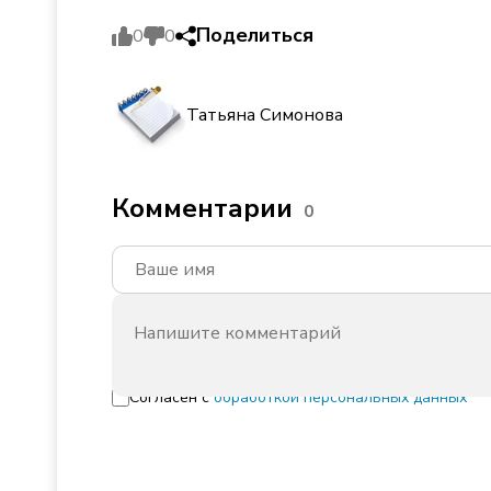
Поделиться
0
0
Татьяна Симонова
Комментарии
0
Согласен с
обработкой персональных данных