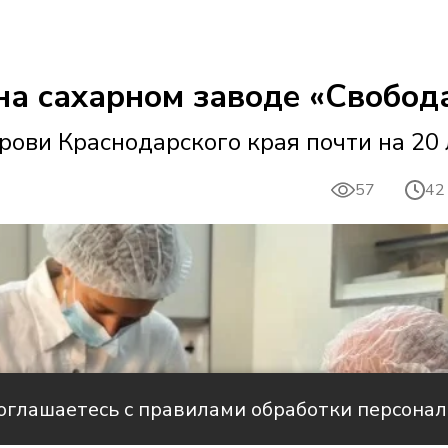
а сахарном заводе «Свобода
рови Краснодарского края почти на 20
57
42
соглашаетесь с правилами обработки персона