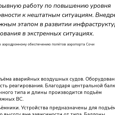
ерывную работу по повышению уровня
овности к нештатным ситуациям. Внедр
ажным этапом в развитии инфраструкту
ования в экстренных ситуациях.
о аэродромному обеспечению полётов аэропорта Сочи
ъёма аварийных воздушных судов. Оборудован
сть реагирования. Благодаря центральной балк
чного типа и длины производится подъём
яжных ВС.
ёмники. Устройства предназначены для подъё
 высоту вне зависимости от типа. Баллоны