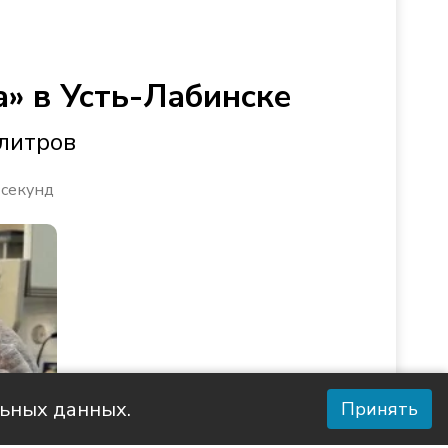
» в Усть-Лабинске
 литров
 секунд
льных данных.
Принять