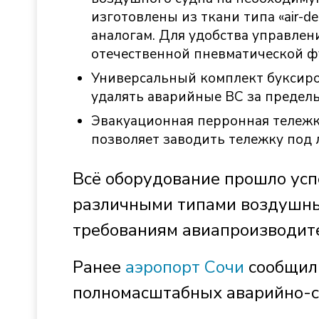
изготовлены из ткани типа «air-
аналогам. Для удобства управлен
отечественной пневматической ф
Универсальный комплект буксиро
удалять аварийные ВС за предел
Эвакуационная перронная тележк
позволяет заводить тележку под
Всё оборудование прошло усп
различными типами воздушных
требованиям авиапроизводит
Ранее
аэропорт Сочи
сообщил
полномасштабных аварийно-с