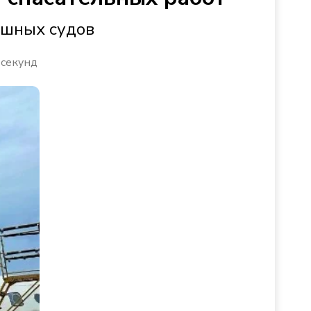
ушных судов
 секунд