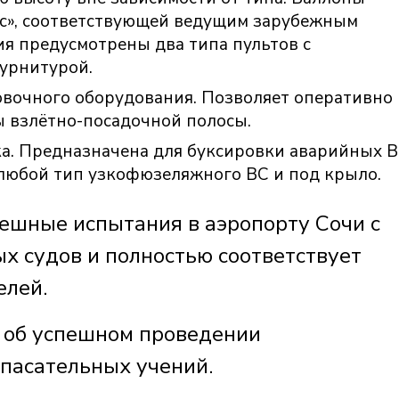
dec», соответствующей ведущим зарубежным
ия предусмотрены два типа пультов с
урнитурой.
вочного оборудования. Позволяет оперативно
ы взлётно-посадочной полосы.
а. Предназначена для буксировки аварийных В
 любой тип узкофюзеляжного ВС и под крыло.
ешные испытания в аэропорту Сочи с
 судов и полностью соответствует
елей.
 об успешном проведении
пасательных учений.