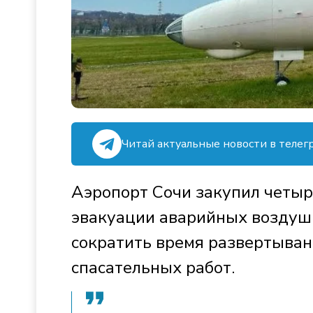
Читай актуальные новости в телег
Аэропорт Сочи закупил четыр
эвакуации аварийных воздушн
сократить время развертыван
спасательных работ.