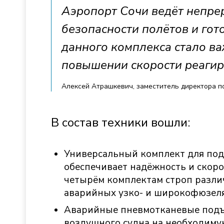
Аэропорт Сочи ведёт непр
безопасности полётов и гот
данного комплекса стало в
повышении скорости реагир
Алексей Атрашкевич, заместитель директора п
В состав техники вошли:
Универсальный комплект для под
обеспечивает надёжность и скоро
четырём комплектам строп разли
аварийных узко- и широкофюзел
Аварийные пневмотканевые подъ
воздушного судна на необходимую