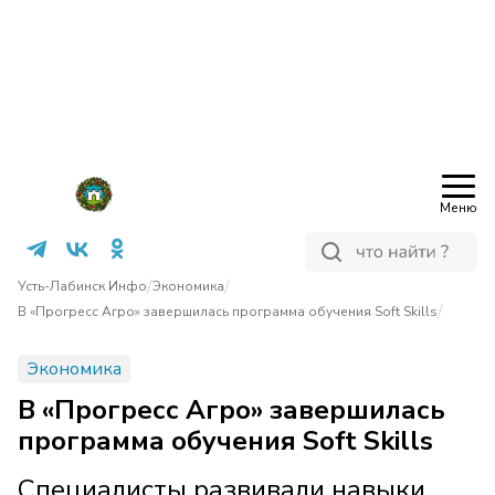
Меню
/
/
Усть-Лабинск Инфо
Экономика
/
В «Прогресс Агро» завершилась программа обучения Soft Skills
Экономика
В «Прогресс Агро» завершилась
программа обучения Soft Skills
Специалисты развивали навыки