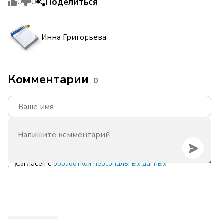
Поделиться
0
0
Инна Григорьева
Комментарии
0
Согласен с
обработкой персональных данных