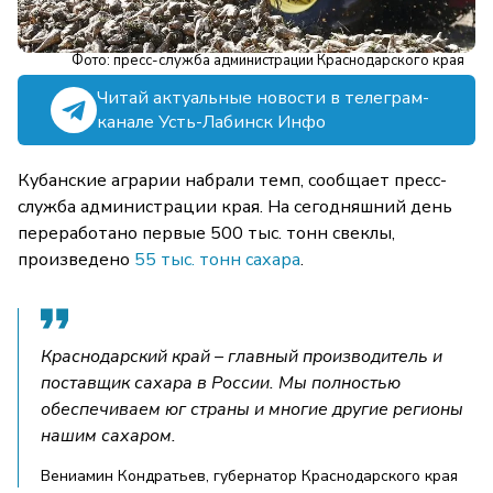
Фото: пресс-служба администрации Краснодарского края
Читай актуальные новости в телеграм-
канале Усть-Лабинск Инфо
Кубанские аграрии набрали темп, сообщает пресс-
служба администрации края. На сегодняшний день
переработано первые 500 тыс. тонн свеклы,
произведено
55 тыс. тонн сахара
.
Краснодарский край – главный производитель и
поставщик сахара в России. Мы полностью
обеспечиваем юг страны и многие другие регионы
нашим сахаром.
Вениамин Кондратьев, губернатор Краснодарского края