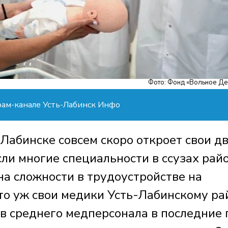
Фото: Фонд «Вольное Д
рам-канале Усть-Лабинск Инфо
Лабинске совсем скоро откроет свои д
ли многие специальности в ссузах рай
на сложности в трудоустройстве на
то уж свои медики Усть-Лабинскому ра
в среднего медперсонала в последние