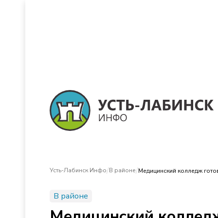
/
/
Усть-Лабинск Инфо
В районе
Медицинский колледж готов
В районе
Медицинский колледж