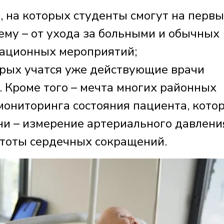
 на которых студенты смогут на перв
ему – от ухода за больными и обычных
мационных мероприятий;
орых учатся уже действующие врачи
. Кроме того – мечта многих районных
мониторинга состояния пациента, кото
ни – измерение артериального давлени
астоты сердечных сокращений.