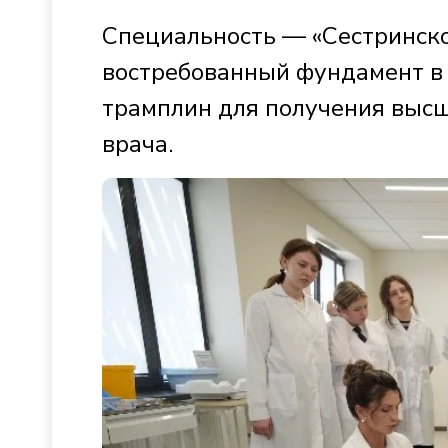
Специальность — «Сестринско
востребованный фундамент в 
трамплин для получения выс
врача.