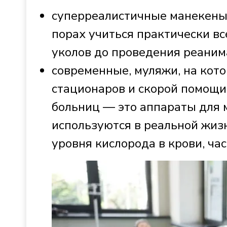
суперреалистичные манекены,
порах учиться практически вс
уколов до проведения реани
современные, муляжи, на кот
стационаров и скорой помощи
больниц — это аппараты для 
используются в реальной жиз
уровня кислорода в крови, ч