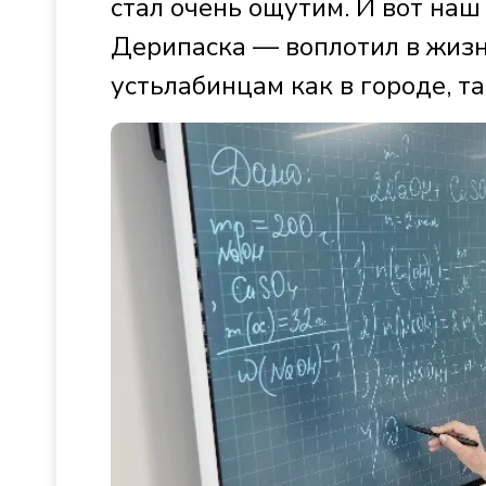
стал очень ощутим. И вот на
Дерипаска — воплотил в жизн
устьлабинцам как в городе, та