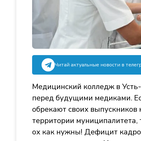
Читай актуальные новости в телег
Медицинский колледж в Усть-
перед будущими медиками. Ес
обрекают своих выпускников 
территории муниципалитета, 
ох как нужны! Дефицит кадро