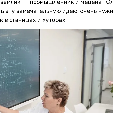
ш земляк — промышленник и меценат О
ь эту замечательную идею, очень нуж
к в станицах и хуторах.