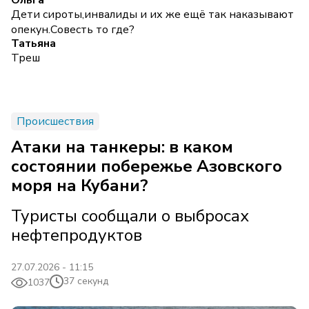
Ольга
Дети сироты,инвалиды и их же ещё так наказывают
опекун.Совесть то где?
Татьяна
Треш
Происшествия
Атаки на танкеры: в каком
состоянии побережье Азовского
моря на Кубани?
Туристы сообщали о выбросах
нефтепродуктов
27.07.2026 - 11:15
37 секунд
1037