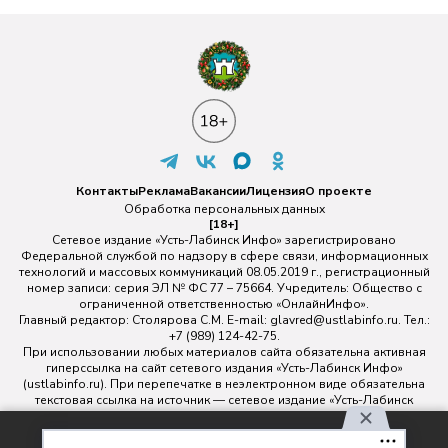
Контакты
Реклама
Вакансии
Лицензия
О проекте
Обработка персональных данных
[18+]
Сетевое издание «Усть-Лабинск Инфо» зарегистрировано
Федеральной службой по надзору в сфере связи, информационных
технологий и массовых коммуникаций 08.05.2019 г., регистрационный
номер записи: серия ЭЛ № ФС 77 – 75664. Учредитель: Общество с
ограниченной ответственностью «ОнлайнИнфо».
Главный редактор: Столярова С.М. E-mail:
glavred@ustlabinfo.ru
. Тел.:
+7 (989) 124-42-75.
При использовании любых материалов сайта обязательна активная
гиперссылка на сайт сетевого издания «Усть-Лабинск Инфо»
(ustlabinfo.ru). При перепечатке в неэлектронном виде обязательна
текстовая ссылка на источник — сетевое издание «Усть-Лабинск
инфо».
Использование фото- и видеоматериалов без письменного
Используя наш сайт, вы