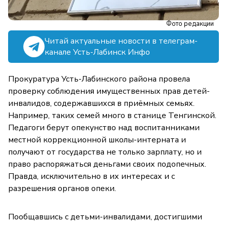
Фото редакции
Читай актуальные новости в телеграм-
канале Усть-Лабинск Инфо
Прокуратура Усть-Лабинского района провела
проверку соблюдения имущественных прав детей-
инвалидов, содержавшихся в приёмных семьях.
Например, таких семей много в станице Тенгинской.
Педагоги берут опекунство над воспитанниками
местной коррекционной школы-интерната и
получают от государства не только зарплату, но и
право распоряжаться деньгами своих подопечных.
Правда, исключительно в их интересах и с
разрешения органов опеки.
Пообщавшись с детьми-инвалидами, достигшими