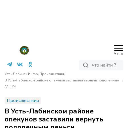
Меню
/
/
Усть-Лабинск Инфо
Происшествия
/
В Усть-Лабинском районе опекунов заставили вернуть подопечным
деньги
Происшествия
В Усть-Лабинском районе
опекунов заставили вернуть
подопечным деньги