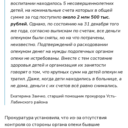
воспитании находилось 5 несовершеннолетних
детей, на номинальные счета которых в общей
сумме за год поступило
около 2 млн 500 тыс.
рублей.
Однако, по состоянию на 31 декабря того
же года, согласно выпискам по счетам, все деньги
опекуном были сняты, но на что потрачены,
неизвестно. Подтверждений о расходовании
опекуном денег на нужды подопечных органом
опеки не истребованы. Вместе с тем состояние
здоровья детей и организация их занятости
говорят о том, что крупных сумм на детей опекун не
тратил. Даже, когда дети находились в больнице, а
не дома, деньги с их счетов всё равно снимались.
Екатерина Заичко, старший помощник прокурора Усть-
Лабинского района
Прокуратура установила, что из-за отсутствия
контроля со стороны органа опеки бывшие