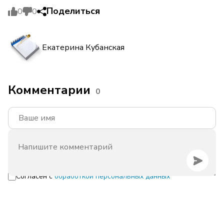
Поделиться
0
0
Екатерина Кубанская
Комментарии
0
Согласен с
обработкой персональных данных