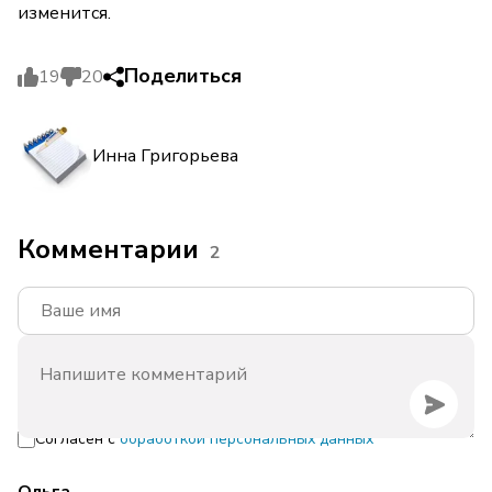
изменится.
Поделиться
19
20
Инна Григорьева
Комментарии
2
Согласен с
обработкой персональных данных