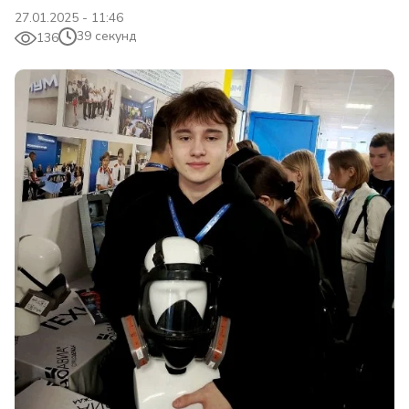
27.01.2025 - 11:46
39 секунд
136