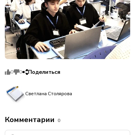
Поделиться
0
0
Светлана Столярова
Комментарии
0