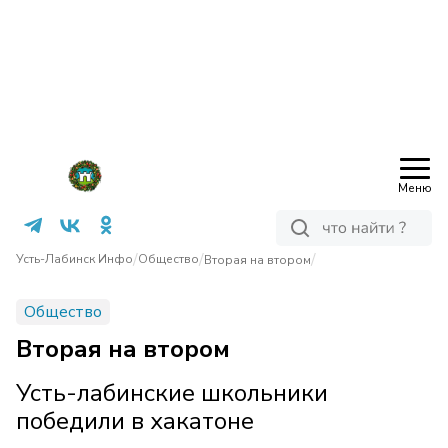
Меню
/
/
/
Усть-Лабинск Инфо
Общество
Вторая на втором
Общество
Вторая на втором
Усть-лабинские школьники
победили в хакатоне