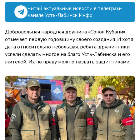
Читай актуальные новости в телеграм-
канале Усть-Лабинск Инфо
Добровольная народная дружина «Сокол Кубани»
отмечает первую годовщину своего создания. И хотя
дата относительно небольшая, ребята-дружинники
успели сделать многое на благо Усть-Лабинска и его
жителей. Их по праву можно назвать защитниками.