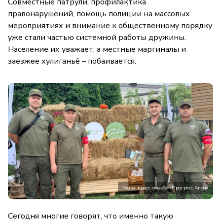
Совместные патрули, профилактика
правонарушений, помощь полиции на массовых
мероприятиях и внимание к общественному порядку
уже стали частью системной работы дружины.
Население их уважает, а местные маргиналы и
заезжее хулиганьё – побаивается.
Фото: пресс-служба «Прогресс Агро»
Сегодня многие говорят, что именно такую