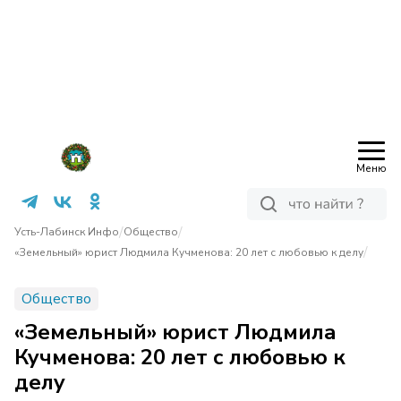
Меню
/
/
Усть-Лабинск Инфо
Общество
/
«Земельный» юрист Людмила Кучменова: 20 лет с любовью к делу
Общество
«Земельный» юрист Людмила
Кучменова: 20 лет с любовью к
делу