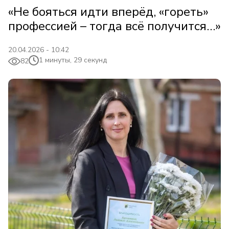
«Не бояться идти вперёд, «гореть»
профессией – тогда всё получится…»
20.04.2026 - 10:42
1 минуты, 29 секунд
82