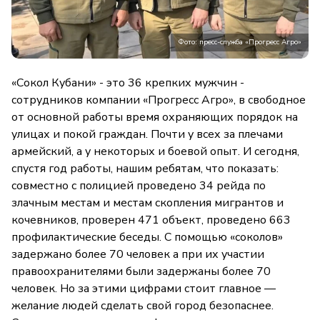
Фото: пресс-служба «Прогресс Агро»
«Сокол Кубани» - это 36 крепких мужчин -
сотрудников компании «Прогресс Агро», в свободное
от основной работы время охраняющих порядок на
улицах и покой граждан. Почти у всех за плечами
армейский, а у некоторых и боевой опыт. И сегодня,
спустя год работы, нашим ребятам, что показать:
совместно с полицией проведено 34 рейда по
злачным местам и местам скопления мигрантов и
кочевников, проверен 471 объект, проведено 663
профилактические беседы. С помощью «соколов»
задержано более 70 человек а при их участии
правоохранителями были задержаны более 70
человек. Но за этими цифрами стоит главное —
желание людей сделать свой город безопаснее.