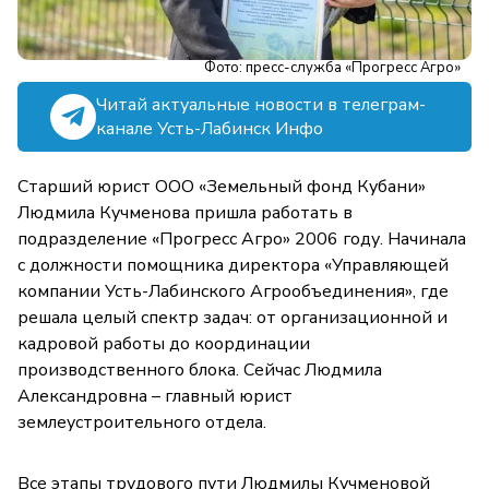
Фото: пресс-служба «Прогресс Агро»
Читай актуальные новости в телеграм-
канале Усть-Лабинск Инфо
Старший юрист ООО «Земельный фонд Кубани»
Людмила Кучменова пришла работать в
подразделение «Прогресс Агро» 2006 году. Начинала
с должности помощника директора «Управляющей
компании Усть-Лабинского Агрообъединения», где
решала целый спектр задач: от организационной и
кадровой работы до координации
производственного блока. Сейчас Людмила
Александровна – главный юрист
землеустроительного отдела.
Все этапы трудового пути Людмилы Кучменовой