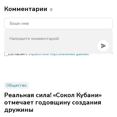
Комментарии
0
Согласен с
обработкой персональных данных
Общество
Реальная сила! «Сокол Кубани»
отмечает годовщину создания
дружины