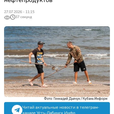
нефтепродуктов
27.07.2026 - 11:15
37 секунд
Фото: Геннадий Дьячук / Кубань Информ
Читай актуальные новости в телеграм-
канале Усть-Лабинск Инфо