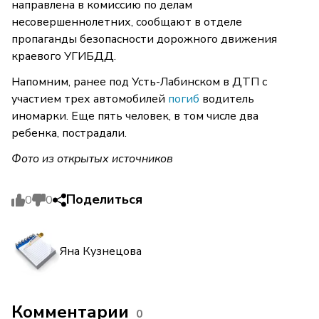
направлена в комиссию по делам
несовершеннолетних, сообщают в отделе
пропаганды безопасности дорожного движения
краевого УГИБДД.
Напомним, ранее под Усть-Лабинском в ДТП с
участием трех автомобилей
погиб
водитель
иномарки. Еще пять человек, в том числе два
ребенка, пострадали.
Фото из открытых источников
Поделиться
0
0
Яна Кузнецова
Комментарии
0