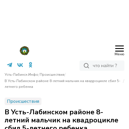
Меню
/
/
Усть-Лабинск Инфо
Происшествия
/
В Усть-Лабинском районе 8-летний мальчик на квадроцикле сбил 5-
летнего ребенка
Происшествия
В Усть-Лабинском районе 8-
летний мальчик на квадроцикле
сбил 5-летнего ребенка