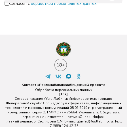
Согласен с
обработкой персональных данных
Контакты
Реклама
Вакансии
Лицензия
О проекте
Обработка персональных данных
[18+]
Сетевое издание «Усть-Лабинск Инфо» зарегистрировано
Федеральной службой по надзору в сфере связи, информационных
технологий и массовых коммуникаций 08.05.2019 г., регистрационный
номер записи: серия ЭЛ № ФС 77 – 75664. Учредитель: Общество с
ограниченной ответственностью «ОнлайнИнфо».
Главный редактор: Столярова С.М. E-mail:
glavred@ustlabinfo.ru
. Тел.:
+7 (989) 124-42-75.