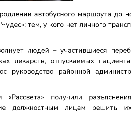
родлении автобусного маршрута до н
Чудес»: тем, у кого нет личного трансп
олнует людей – участившиеся переб
ках лекарств, отпускаемых пациент
ос руководство районной админист
 «Рассвета» получили разъяснени
ие должностным лицам решить их