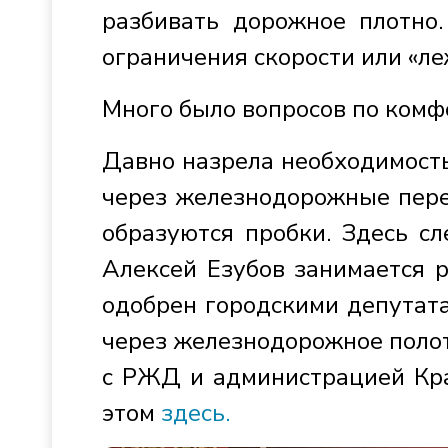
разбивать дорожное плотно.
ограничения скорости или «л
Много было вопросов по комф
Давно назрела необходимост
через железнодорожные пере
образуются пробки. Здесь с
Алексей Езубов занимается 
одобрен городскими депутат
через железнодорожное полот
с РЖД и администрацией Кра
этом
здесь.