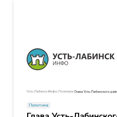
/
/
Усть-Лабинск Инфо
Политика
Глава Усть-Лабинского рай
Политика
Глава Усть-Лабинског