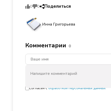
Поделиться
0
0
Инна Григорьева
Комментарии
0
Согласен с
обработкой персональных данных