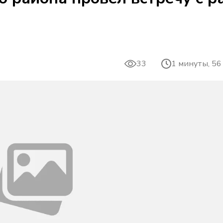
33
1 минуты, 56