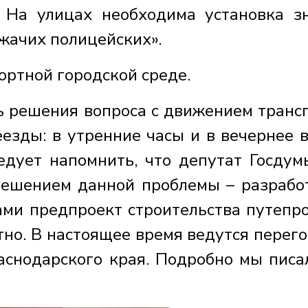
 На улицах необходима установка з
ежачих полицейских».
ортной городской среде.
ь решения вопроса с движением транс
езды: в утренние часы и в вечернее 
ледует напомнить, что депутат Госду
решением данной проблемы – разрабо
ами предпроект строительства путепр
но. В настоящее время ведутся перег
снодарского края. Подробно мы писа