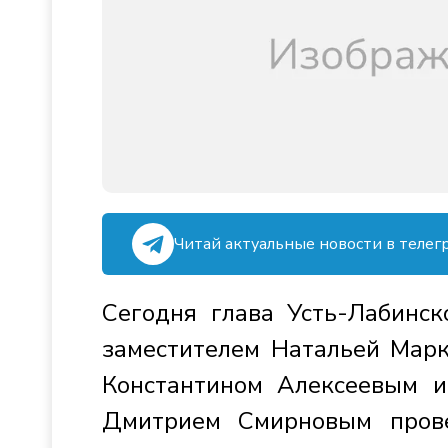
Читай актуальные новости в телег
Сегодня глава Усть-Лабинск
заместителем Натальей Марк
Константином Алексеевым и
Дмитрием Смирновым прове