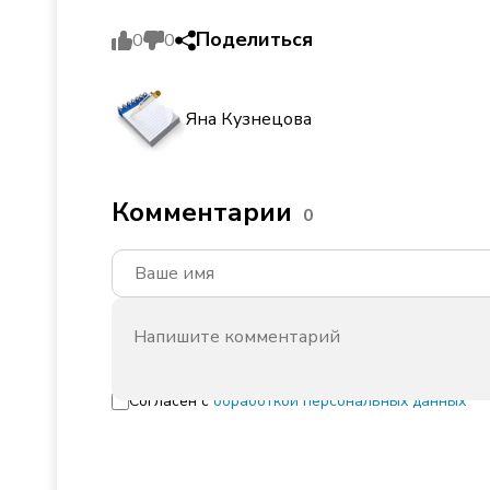
Поделиться
0
0
Яна Кузнецова
Комментарии
0
Согласен с
обработкой персональных данных