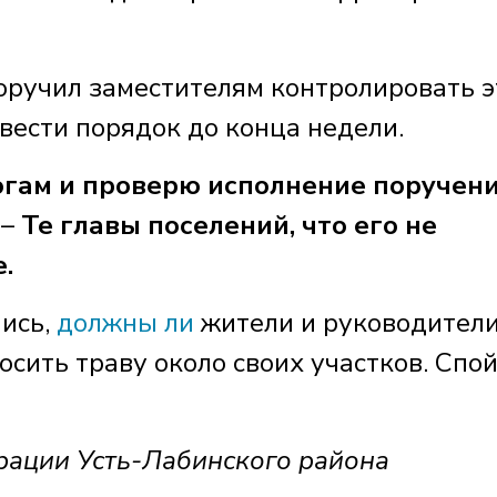
ручил заместителям контролировать э
авести порядок до конца недели.
огам и проверю исполнение поручени
 –
Те главы поселений, что его не
.
ись,
должны ли
жители и руководител
сить траву около своих участков. Спой
рации Усть-Лабинского района