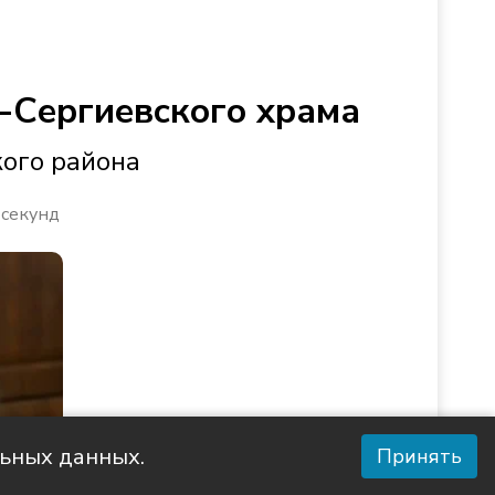
-Сергиевского храма
кого района
 секунд
льных данных.
Принять