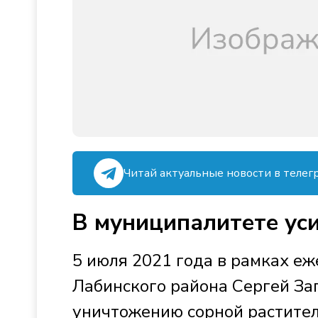
Читай актуальные новости в телег
В муниципалитете ус
5 июля 2021 года в рамках еж
Лабинского района Сергей За
уничтожению сорной растител