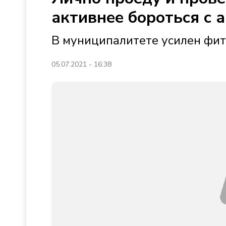
активнее бороться с 
В муниципалитете усилен фи
05.07.2021 - 16:38