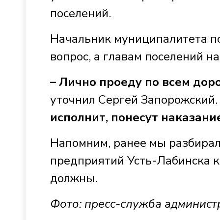
поселений.
Начальник муниципалитета по
вопрос, а главам поселений н
– Лично проеду по всем дор
уточнил Сергей Запорожский.
исполнит, понесут наказание
Напомним, ранее мы разбирал
предприятий Усть-Лабинска ко
должны.
Фото: пресс-служба админист