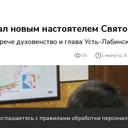
ал новым настоятелем Свято
рече духовенство и глава Усть-Лабинс
15
1 минуты, 6
соглашаетесь с правилами обработки персона