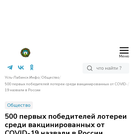
Меню
/
/
Усть-Лабинск Инфо
Общество
/
500 первых победителей лотереи среди вакцинированных от COVID-
19 назвали в России
Общество
500 первых победителей лотереи
среди вакцинированных от
COVID-19 назвали в России