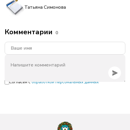
Татьяна Симонова
Комментарии
0
Согласен с
обработкой персональных данных