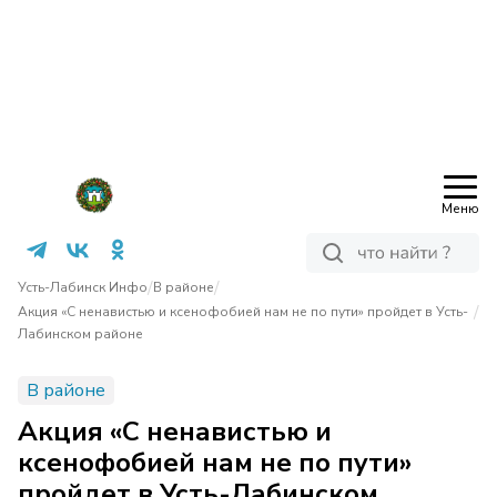
Меню
/
/
Усть-Лабинск Инфо
В районе
/
Акция «С ненавистью и ксенофобией нам не по пути» пройдет в Усть-
Лабинском районе
В районе
Акция «С ненавистью и
ксенофобией нам не по пути»
пройдет в Усть-Лабинском