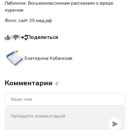
Лабинске. Восьмиклассникам рассказали о вреде
курения.
Фото: сайт
35.мвд.рф
Поделиться
0
0
Екатерина Кубанская
Комментарии
0