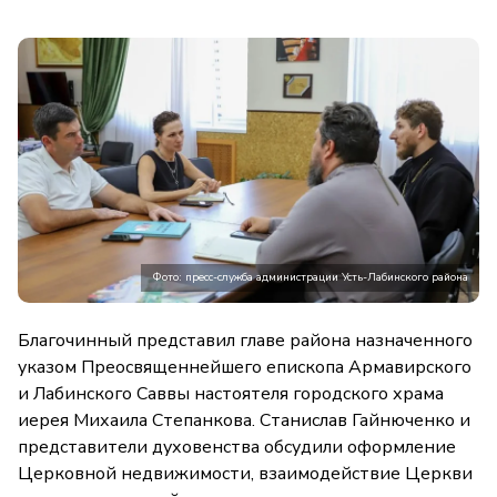
Фото: пресс-служба администрации Усть-Лабинского района
Благочинный представил главе района назначенного
указом Преосвященнейшего епископа Армавирского
и Лабинского Саввы настоятеля городского храма
иерея Михаила Степанкова. Станислав Гайнюченко и
представители духовенства обсудили оформление
Церковной недвижимости, взаимодействие Церкви