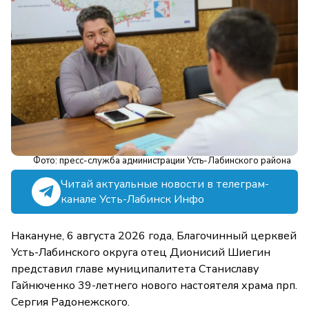
Фото: пресс-служба администрации Усть-Лабинского района
Читай актуальные новости в телеграм-
канале Усть-Лабинск Инфо
Накануне, 6 августа 2026 года, Благочинный церквей
Усть-Лабинского округа отец Дионисий Шиегин
представил главе муниципалитета Станиславу
Гайнюченко 39-летнего нового настоятеля храма прп.
Сергия Радонежского.