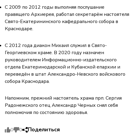
С 2009 по 2012 годы выполняя послушание
правящего Архиерея, работал секретарём настоятеля
Свято-Екатерининского кафедрального собора в
Краснодаре.
С 2012 года диакон Михаил служил в Свято-
Георгиевском храме. В 2020 году назначен
руководителем Информационно-издательского
отдела Екатеринодарской и Кубанской епархии и
переведён в штат Александро-Невского войскового
собора Краснодара.
Напомним, прежний настоятель храма прп. Сергия
Радонежского отец Александр Черных снял себя
полномочия по состоянию здоровья.
Поделиться
0
0