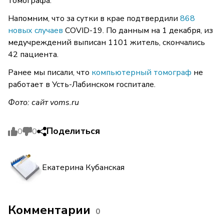
томографа.
Напомним, что за сутки в крае подтвердили
868
новых случаев
COVID-19. По данным на 1 декабря, из
медучреждений выписан 1101 житель, скончались
42 пациента.
Ранее мы писали, что
компьютерный томограф
не
работает в Усть-Лабинском госпитале.
Фото: сайт
voms.ru
Поделиться
0
0
Екатерина Кубанская
Комментарии
0