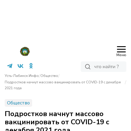
Меню
/
/
Усть-Лабинск Инфо
Общество
/
Подростков начнут массово вакцинировать от COVID-19 с декабря
2021 года
Общество
Подростков начнут массово
вакцинировать от COVID-19 с
декабря 2021 года