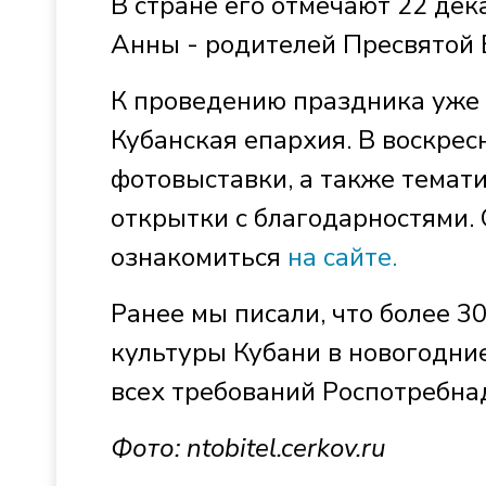
В стране его отмечают 22 дек
Анны - родителей Пресвятой
К проведению праздника уже
Кубанская епархия. В воскре
фотовыставки, а также темати
открытки с благодарностями.
ознакомиться
на сайте.
Ранее мы писали, что более 3
культуры Кубани в новогодни
всех требований Роспотребна
Фото:
ntobitel.cerkov.ru