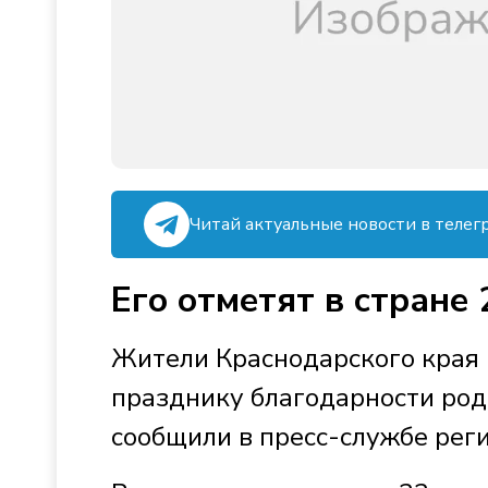
Читай актуальные новости в телег
Его отметят в стране
Жители Краснодарского края 
празднику благодарности роди
сообщили в пресс-службе рег