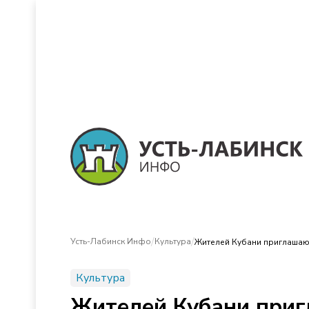
/
/
Усть-Лабинск Инфо
Культура
Жителей Кубани приглашают 
Культура
Жителей Кубани пригл