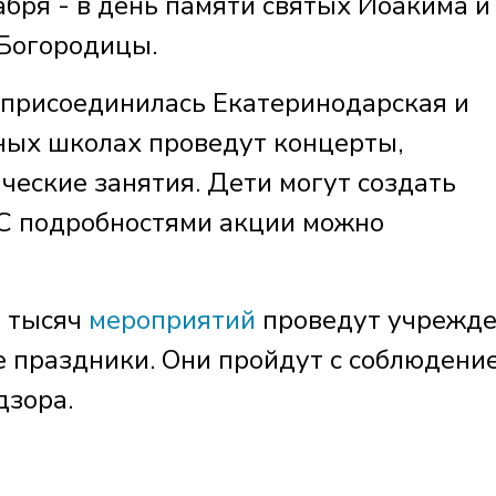
абря - в день памяти святых Иоакима и
 Богородицы.
 присоединилась Екатеринодарская и
сных школах проведут концерты,
ческие занятия. Дети могут создать
 С подробностями акции можно
0 тысяч
мероприятий
проведут учрежд
е праздники. Они пройдут с соблюдени
дзора.