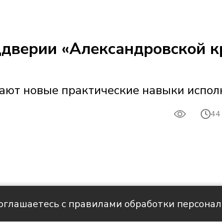
ддверии «Александровской к
ают новые практические навыки испол
43
44
соглашаетесь с правилами обработки персона