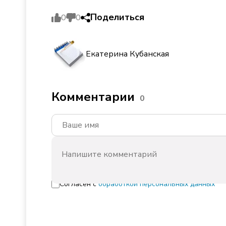
Поделиться
0
0
Екатерина Кубанская
Комментарии
0
Согласен с
обработкой персональных данных