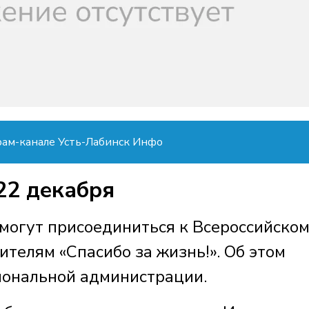
рам-канале Усть-Лабинск Инфо
 22 декабря
могут присоединиться к Всероссийско
телям «Спасибо за жизнь!». Об этом
иональной администрации.