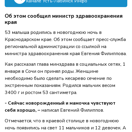
канале Усть-Лабинск Инфо
Об этом сообщил министр здравоохранения
края
53 малыша родились в новогоднюю ночь в
Краснодарском крае. Об этом сообщает пресс-служба
региональной администрации со ссылкой на
министра здравоохранения края Евгения Филиппова.
Как рассказал глава минздрава в социальных сетях, 1
января в Сочи он принял роды. Женщине
необходимо было сделать кесарево сечение по
экстренным показаниям. Родился мальчик весом
3400 г и ростом 53 сантиметра.
- Сейчас новорожденный и мамочка чувствуют
себя хорошо, –
написал Евгений Филиппов.
Отмечается, что в краевой столице в новогоднюю
ночь появились на свет 11 мальчиков и 12 девочек. А