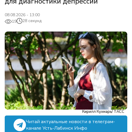
для диагностики депрессии
08.08.2026 - 13:00
28 секунд
19
Кирилл Кухмарь/ ТАСС
Читай актуальные новости в телеграм-
канале Усть-Лабинск Инфо