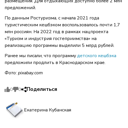
размещения. Для отдыхающих доступно более 2 млн
предложений.
По данным Ростуризма, с начала 2021 года
туристическим кешбэком воспользовалось почти 1,7
млн россиян. На 2022 год в рамках нацпроекта
«Туризм и индустрия гостеприимства» на
реализацию программы выделили 5 млрд рублей.
Ранее мы писали, что программу
детского кешбэка
предложили продлить в Краснодарском крае.
Фото: pixabay.com
Поделиться
0
0
Екатерина Кубанская