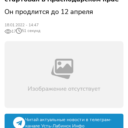
Он продлится до 12 апреля
18.01.2022 - 14:47
51 секунд
17
Читай актуальные новости в телеграм-
канале Усть-Лабинск Инфо