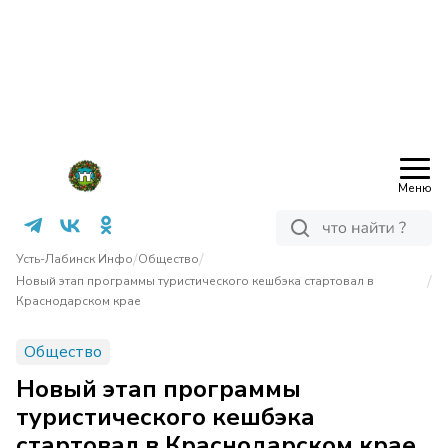
Меню
/
/
Усть-Лабинск Инфо
Общество
/
Новый этап программы туристического кешбэка стартовал в
Краснодарском крае
Общество
Новый этап программы
туристического кешбэка
стартовал в Краснодарском крае