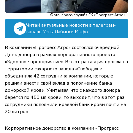
Фото: пресс-служба ГК «Прогресс Агро»
Читай актуальные новости в телеграм-
канале Усть-Лабинск Инфо
В компании «Прогресс Агро» состоялся очередной
День донора в рамках корпоративного проекта
«Здоровое предприятие». В этот раз акция прошла на
территории сахарного завода «Свобода» и
объединила 42 сотрудника компании, которые
решили внести свой вклад в пополнение банка
донорской крови. Учитывая, что с каждого донора
берется по 450 мл крови, то выходит, что в этот раз
сотрудники пополнили краевой банк крови почти на
20 литров.
Корпоративное донорство в компании «Прогресс