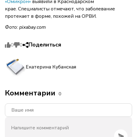
«Омикрон»
выявили в Краснодарском
крае. Специалисты отмечают, что заболевание
протекает в форме, похожей на ОРВИ.
Фото:
pixabay.com
Поделиться
0
0
Екатерина Кубанская
Комментарии
0