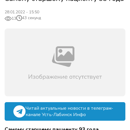
28.01.2022 - 15:50
43 секунд
13
Читай актуальные новости в телеграм-
канале Усть-Лабинск Инфо
Самому старшему пациенту 93 года