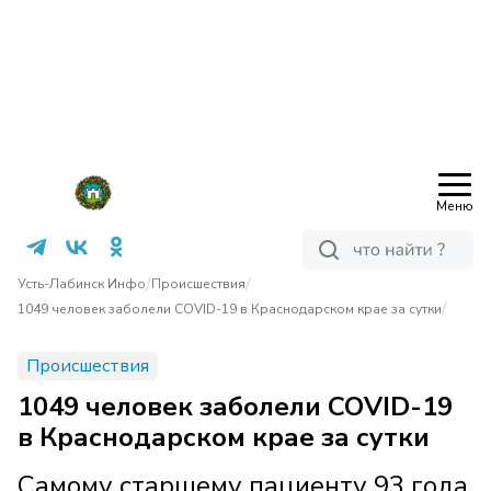
Меню
/
/
Усть-Лабинск Инфо
Происшествия
/
1049 человек заболели COVID-19 в Краснодарском крае за сутки
Происшествия
1049 человек заболели COVID-19
в Краснодарском крае за сутки
Самому старшему пациенту 93 года