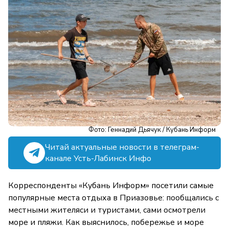
Фото: Геннадий Дьячук / Кубань Информ
Читай актуальные новости в телеграм-
канале Усть-Лабинск Инфо
Корреспонденты «Кубань Информ» посетили самые
популярные места отдыха в Приазовье: пообщались с
местными жителяси и туристами, сами осмотрели
море и пляжи. Как выяснилось, побережье и море