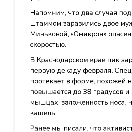
Напомним, что два случая по
штаммом заразились двое муж
Миньковой, «Омикрон» опасен,
скоростью.
В Краснодарском крае пик з
первую декаду февраля. Спец
протекает в форме, похожей 
повышается до 38 градусов и 
мышцах, заложенность носа, н
кашель.
Ранее мы писали, что активи