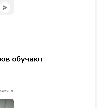
ров обучают
 секунд