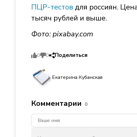
ПЦР-тестов
для россиян. Цена
тысяч рублей и выше.
Фото: pixabay.com
Поделиться
0
0
Екатерина Кубанская
Комментарии
0