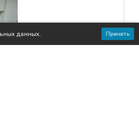
льных данных.
Принять