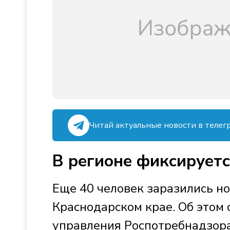
Читай актуальные новости в телег
В регионе фиксируетс
Еще 40 человек заразились н
Краснодарском крае. Об этом
управления Роспотребнадзора