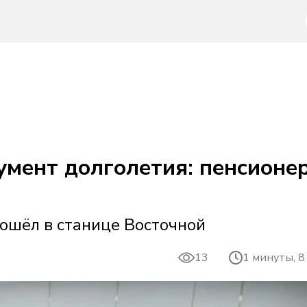
умент долголетия: пенсионе
ошёл в станице Восточной
13
1 минуты, 8