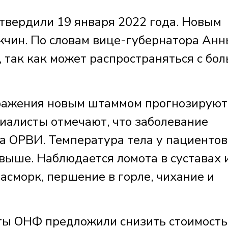
дтвердили 19 января 2022 года. Новым
чин. По словам вице-губернатора Ан
 так как может распространяться с бо
аражения новым штаммом прогнозируют
иалисты отмечают, что заболевание
на ОРВИ. Температура тела у пациентов
выше. Наблюдается ломота в суставах 
асморк, першение в горле, чихание и
сты ОНФ предложили снизить стоимость