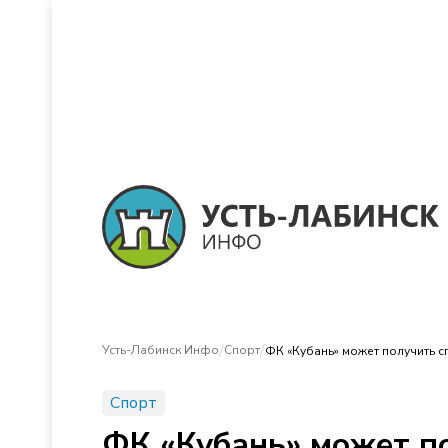
/
/
Усть-Лабинск Инфо
Спорт
ФК «Кубань» может получить 
Спорт
ФК «Кубань» может п