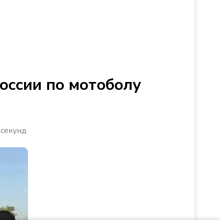
оссии по мотоболу
 секунд