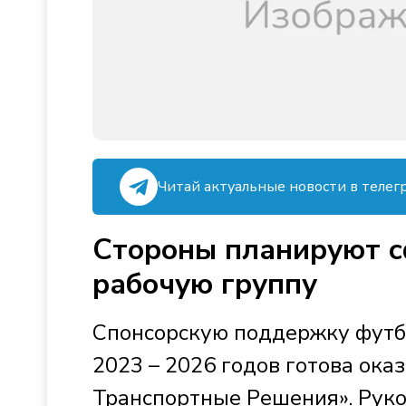
Читай актуальные новости в телег
Стороны планируют 
рабочую группу
Спонсорскую поддержку футб
2023 – 2026 годов готова ока
Транспортные Решения». Руко