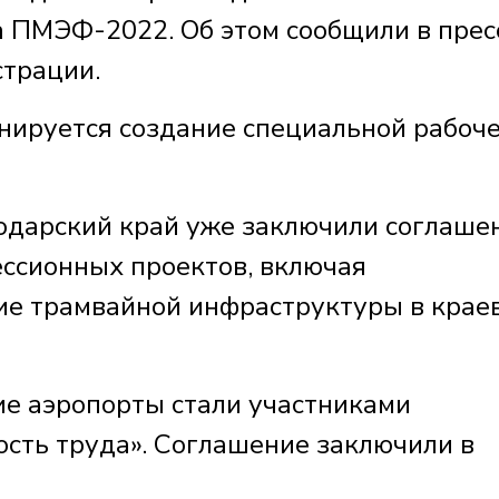
 ПМЭФ-2022. Об этом сообщили в прес
страции.
нируется создание специальной рабоч
нодарский край уже заключили соглаше
ессионных проектов, включая
ие трамвайной инфраструктуры в крае
ие аэропорты стали участниками
сть труда». Соглашение заключили в