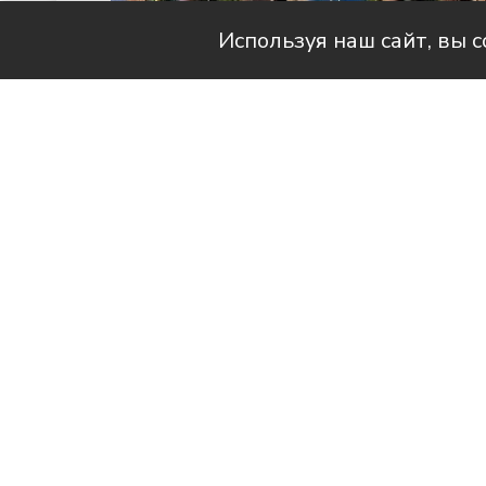
Используя наш сайт, вы 
Читай актуальные новости в телег