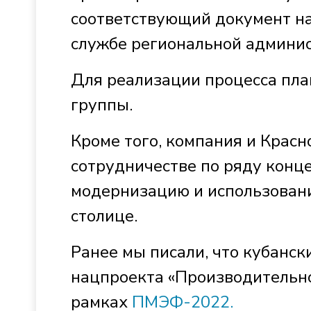
соответствующий документ на
службе региональной админи
Для реализации процесса пла
группы.
Кроме того, компания и Крас
сотрудничестве по ряду конц
модернизацию и использован
столице.
Ранее мы писали, что кубанск
нацпроекта «Производительно
рамках
ПМЭФ-2022.