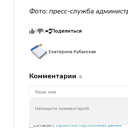
Фото: пресс-служба админист
Поделиться
0
0
Екатерина Кубанская
Комментарии
0
Согласен с
обработкой персональных данных