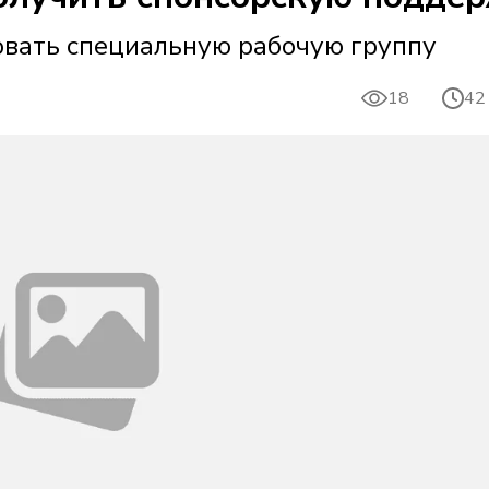
вать специальную рабочую группу
18
42