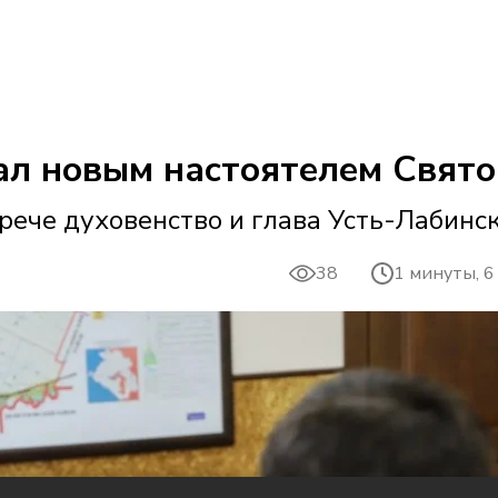
ал новым настоятелем Свято
рече духовенство и глава Усть-Лабинс
38
1 минуты, 6