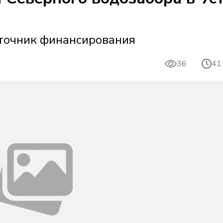
сточник финансирования
36
41