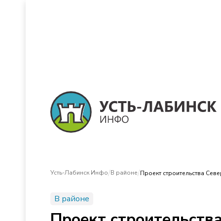
/
/
Усть-Лабинск Инфо
В районе
Проект строительства Севе
В районе
Проект строительства