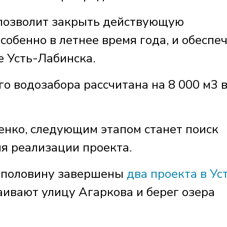
 позволит закрыть действующую
собенно в летнее время года, и обеспе
 Усть-Лабинска.
о водозабора рассчитана на 8 000 м3 
енко, следующим этапом станет поиск
я реализации проекта.
наполовину завершены
два проекта в Ус
раивают улицу Агаркова и берег озера