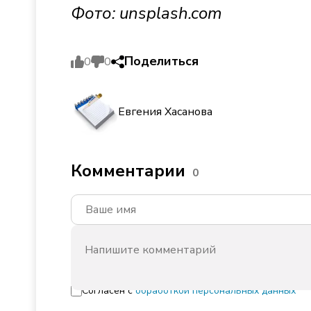
Фото:
unsplash.com
Поделиться
0
0
Евгения Хасанова
Комментарии
0
Согласен с
обработкой персональных данных