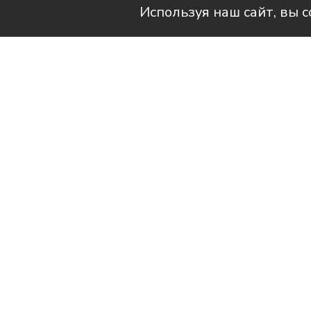
Используя наш сайт, вы 
Читай актуальные новости в телег
Накануне, 6 августа 2026 год