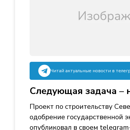
Читай актуальные новости в телег
Следующая задача – 
Проект по строительству Сев
одобрение государственной 
опубликовал в своем telegram