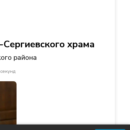
-Сергиевского храма
кого района
 секунд