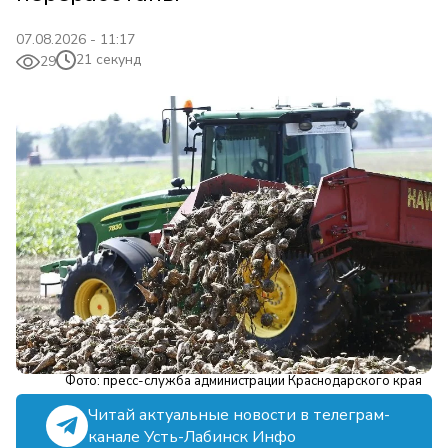
07.08.2026 - 11:17
21 секунд
29
Фото: пресс-служба администрации Краснодарского края
Читай актуальные новости в телеграм-
канале Усть-Лабинск Инфо