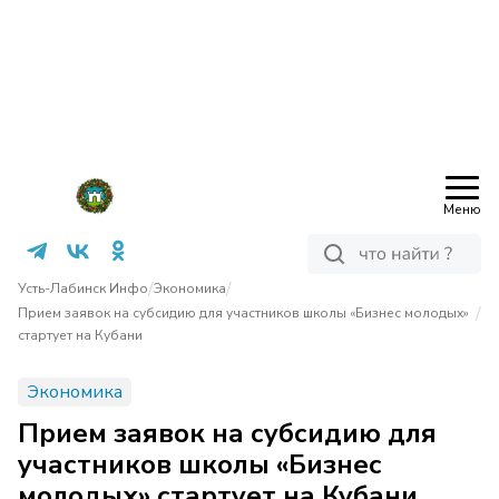
Меню
/
/
Усть-Лабинск Инфо
Экономика
/
Прием заявок на субсидию для участников школы «Бизнес молодых»
стартует на Кубани
Экономика
Прием заявок на субсидию для
участников школы «Бизнес
молодых» стартует на Кубани