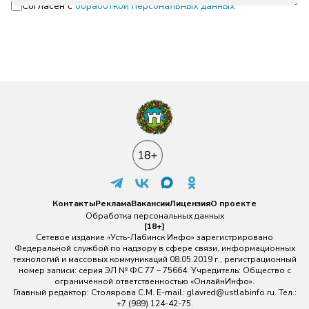
Согласен с
обработкой персональных данных
Контакты
Реклама
Вакансии
Лицензия
О проекте
Обработка персональных данных
[18+]
Сетевое издание «Усть-Лабинск Инфо» зарегистрировано
Федеральной службой по надзору в сфере связи, информационных
технологий и массовых коммуникаций 08.05.2019 г., регистрационный
номер записи: серия ЭЛ № ФС 77 – 75664. Учредитель: Общество с
ограниченной ответственностью «ОнлайнИнфо».
Главный редактор: Столярова С.М. E-mail:
glavred@ustlabinfo.ru
. Тел.:
+7 (989) 124-42-75.