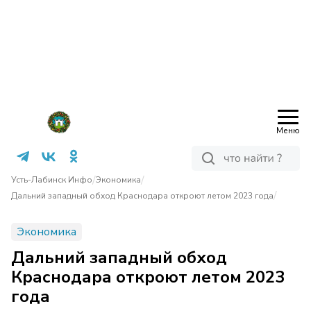
Меню
/
/
Усть-Лабинск Инфо
Экономика
/
Дальний западный обход Краснодара откроют летом 2023 года
Экономика
Дальний западный обход
Краснодара откроют летом 2023
года