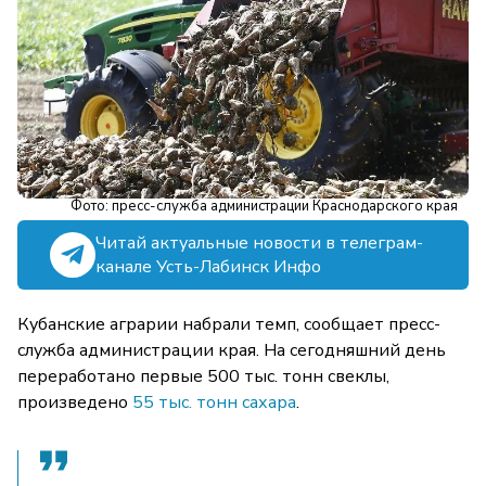
Фото: пресс-служба администрации Краснодарского края
Читай актуальные новости в телеграм-
канале Усть-Лабинск Инфо
Кубанские аграрии набрали темп, сообщает пресс-
служба администрации края. На сегодняшний день
переработано первые 500 тыс. тонн свеклы,
произведено
55 тыс. тонн сахара
.