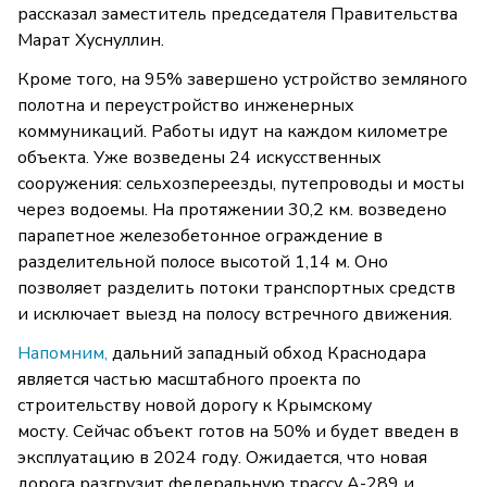
рассказал заместитель председателя Правительства
Марат Хуснуллин.
Кроме того, на 95% завершено устройство земляного
полотна и переустройство инженерных
коммуникаций. Работы идут на каждом километре
объекта. Уже возведены 24 искусственных
сооружения: сельхозпереезды, путепроводы и мосты
через водоемы. На протяжении 30,2 км. возведено
парапетное железобетонное ограждение в
разделительной полосе высотой 1,14 м. Оно
позволяет разделить потоки транспортных средств
и исключает выезд на полосу встречного движения.
Напомним,
дальний западный обход Краснодара
является частью масштабного проекта по
строительству новой дорогу к Крымскому
мосту. Сейчас объект готов на 50% и будет введен в
эксплуатацию в 2024 году. Ожидается, что новая
дорога разгрузит федеральную трассу А-289 и