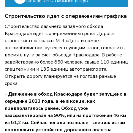
канале Усть-Лабинск Инфо
Строительство идет с опережением графика
Строительство дальнего западного обхода
Краснодара идет с опережением срока. Дорога
станет частью трассы М-4 «Дон» и помоет
автомобилистам, путешествующим на юг, сократить
время в пути за счет объезда Краснодара. В работе
задействовано более 850 человек, свыше 110 единиц
спецтехники и 135 единиц автотранспорта.
Открыть дорогу планируется на полгода раньше
срока.
- Движение в обход Краснодара будет запущено в
середине 2023 года, а не в конце, как
предполагалось ранее. Обход уже
заасфальтирован на 90%, или на протяжении 46 км
из 51,2 км. Сейчас погода позволяет специалистам
продолжить устройство дорожного полотна
, –