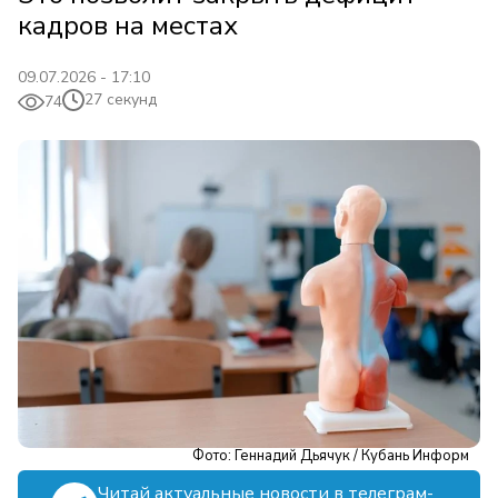
кадров на местах
09.07.2026 - 17:10
27 секунд
74
Фото: Геннадий Дьячук / Кубань Информ
Читай актуальные новости в телеграм-