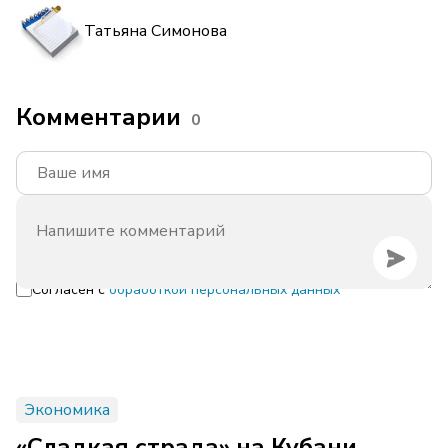
Татьяна Симонова
Комментарии
0
Согласен с
обработкой персональных данных
Экономика
«Сладкая страда» на Кубани